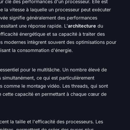
ur clé des performances d'un processeur. Elle est
 la vitesse à laquelle un processeur peut exécuter
levée signifie généralement des performances
essitant une réponse rapide. L'
architecture
du
fficacité énergétique et sa capacité à traiter des
es modernes intègrent souvent des optimisations pour
uisant la consommation d'énergie.
essentiel pour le multitâche. Un nombre élevé de
s simultanément, ce qui est particulièrement
es comme le montage vidéo. Les threads, qui sont
 cette capacité en permettant à chaque cœur de
ent la taille et l'efficacité des processeurs. Les
mètres, permettent de créer des puces plus