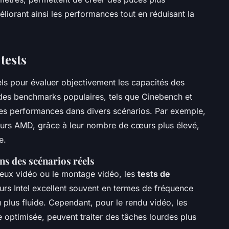
iorant ainsi les performances tout en réduisant la
tests
ls pour évaluer objectivement les capacités des
 des benchmarks populaires, tels que Cinebench et
des performances dans divers scénarios. Par exemple,
eurs AMD, grâce à leur nombre de cœurs plus élevé,
e.
s des scénarios réels
jeux vidéo ou le montage vidéo, les
tests de
urs Intel excellent souvent en termes de fréquence
 plus fluide. Cependant, pour le rendu vidéo, les
 optimisée, peuvent traiter des tâches lourdes plus