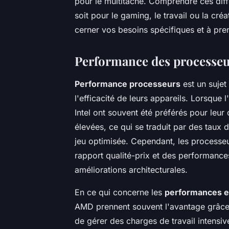
pour le multitâche. Comprendre ces diff
soit pour le gaming, le travail ou la cr
cerner vos besoins spécifiques et à pre
Performance des processeu
Performance processeurs
est un sujet
l'efficacité de leurs appareils. Lorsque
Intel ont souvent été préférés pour leur
élevées, ce qui se traduit par des taux 
jeu optimisée. Cependant, les processeu
rapport qualité-prix et des performanc
améliorations architecturales.
En ce qui concerne les
performances e
AMD prennent souvent l'avantage grâce
de gérer des charges de travail intensi