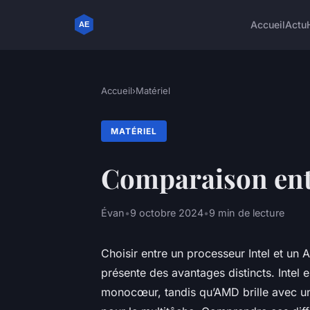
Accueil
Actu
Accueil
›
Matériel
MATÉRIEL
Comparaison ent
Évan
•
9 octobre 2024
•
9 min de lecture
Choisir entre un processeur Intel et u
présente des avantages distincts. Intel
monocœur, tandis qu’AMD brille avec un