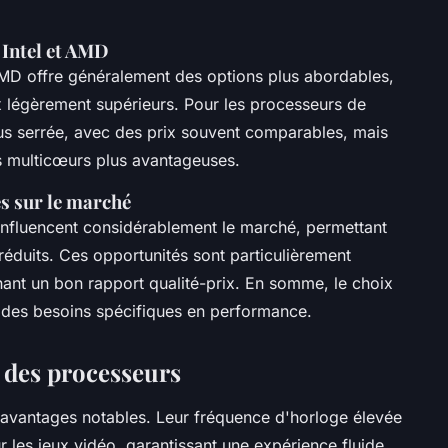
Intel et AMD
D offre généralement des options plus abordables,
ix légèrement supérieurs. Pour les processeurs de
us serrée, avec des prix souvent comparables, mais
 multicœurs plus avantageuses.
s sur le marché
influencent considérablement le marché, permettant
réduits. Ces opportunités sont particulièrement
chant un bon rapport qualité-prix. En somme, le choix
 des besoins spécifiques en performance.
 des processeurs
 avantages notables. Leur fréquence d'horloge élevée
les jeux vidéo, garantissant une expérience fluide