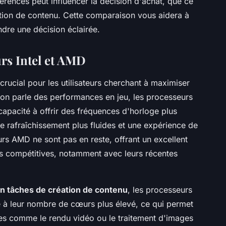
érences peut influencer la décision d'achat, que ce
éation de contenu. Cette comparaison vous aidera à
ndre une décision éclairée.
rs Intel et AMD
 crucial pour les utilisateurs cherchant à maximiser
 l'on parle des performances en jeu, les processeurs
 capacité à offrir des fréquences d'horloge plus
de rafraîchissement plus fluides et une expérience de
rs AMD ne sont pas en reste, offrant un excellent
es compétitives, notamment avec leurs récentes
n tâches de création de contenu
, les processeurs
 à leur nombre de cœurs plus élevé, ce qui permet
ves comme le rendu vidéo ou le traitement d'images