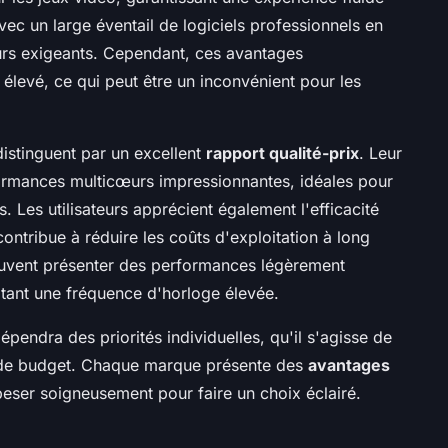
avec un large éventail de logiciels professionnels en
ateurs exigeants. Cependant, ces avantages
levé, ce qui peut être un inconvénient pour les
istinguent par un excellent
rapport qualité-prix
. Leur
ormances multicœurs impressionnantes, idéales pour
s. Les utilisateurs apprécient également l'efficacité
ntribue à réduire les coûts d'exploitation à long
uvent présenter des performances légèrement
itant une fréquence d'horloge élevée.
épendra des priorités individuelles, qu'il s'agisse de
 de budget. Chaque marque présente des
avantages
 peser soigneusement pour faire un choix éclairé.