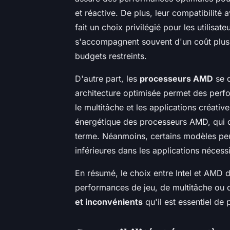
et réactive. De plus, leur compatibilité 
fait un choix privilégié pour les utilis
s'accompagnent souvent d'un coût plus é
budgets restreints.
D'autre part, les
processeurs AMD
se d
architecture optimisée permet des perf
le multitâche et les applications créative
énergétique des processeurs AMD, qui co
terme. Néanmoins, certains modèles pe
inférieures dans les applications nécess
En résumé, le choix entre Intel et AMD d
performances de jeu, de multitâche ou
et inconvénients
qu'il est essentiel de