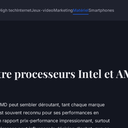
High tech
Internet
Jeux-video
Marketing
Matériel
Smartphones
re processeurs Intel et 
n AMD peut sembler déroutant, tant chaque marque
 est souvent reconnu pour ses performances en
 rapport prix-performance impressionnant, surtout