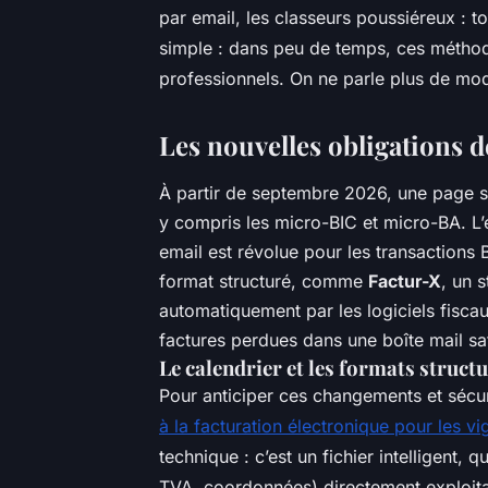
par email, les classeurs poussiéreux : to
simple : dans peu de temps, ces méthod
professionnels. On ne parle plus de mod
Les nouvelles obligations d
À partir de septembre 2026, une page se
y compris les micro-BIC et micro-BA. L
email est révolue pour les transactions
format structuré, comme
Factur-X
, un 
automatiquement par les logiciels fiscaux
factures perdues dans une boîte mail sa
Le calendrier et les formats struct
Pour anticiper ces changements et sécur
à la facturation électronique pour les v
technique : c’est un fichier intelligent
TVA, coordonnées) directement exploitab