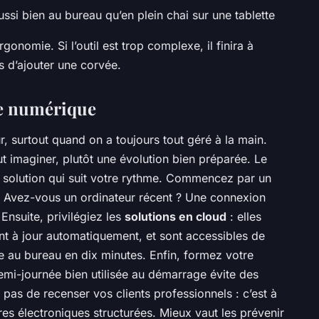
 aussi bien au bureau qu’en plein chai sur une tablette
onomie. Si l’outil est trop complexe, il finira à
as d’ajouter une corvée.
 le numérique
, surtout quand on a toujours tout géré à la main.
ut imaginer, plutôt une évolution bien préparée. Le
ne solution qui suit votre rythme. Commencez par un
e. Avez-vous un ordinateur récent ? Une connexion
Ensuite, privilégiez les
solutions en cloud
: elles
tent à jour automatiquement, et sont accessibles de
e au bureau en dix minutes. Enfin, formez votre
mi-journée bien utilisée au démarrage évite des
 pas de recenser vos clients professionnels : c’est à
s électroniques structurées. Mieux vaut les prévenir