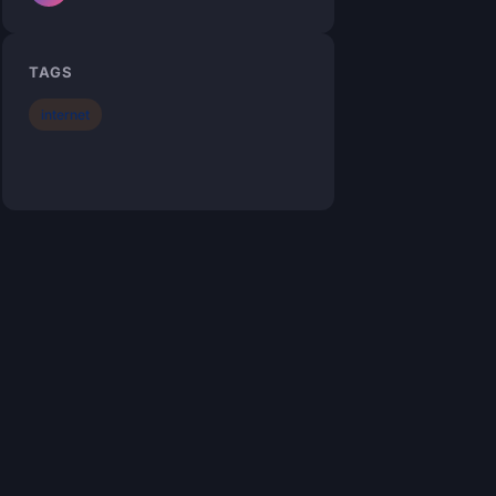
TAGS
internet