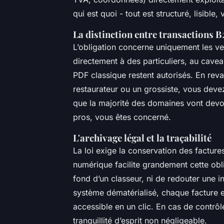
qui est quoi - tout est structuré, lisible, 
La distinction entre transactions 
L’obligation concerne uniquement les ve
directement à des particuliers, au cave
PDF classique restent autorisés. En rev
restaurateur ou un grossiste, vous devez 
que la majorité des domaines vont devoir
pros, vous êtes concerné.
L'archivage légal et la traçabilité
La loi exige la conservation des factur
numérique facilite grandement cette obl
fond d’un classeur, ni de redouter une i
système dématérialisé, chaque facture e
accessible en un clic. En cas de contrôl
tranquillité d’esprit non négligeable.