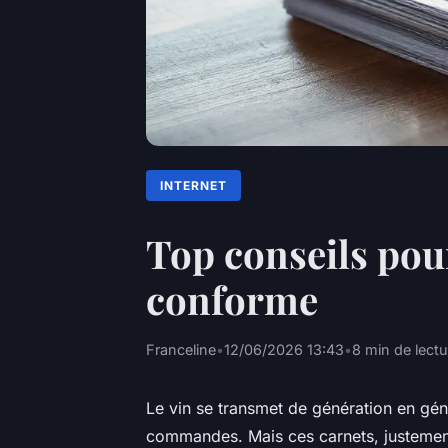
INTERNET
Top conseils pou
conforme
Franceline
•
12/06/2026 13:43
•
8 min de lectu
Le vin se transmet de génération en gé
commandes. Mais ces carnets, justemen