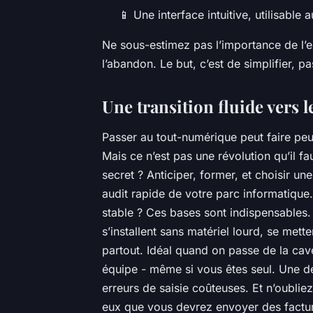
📱 Une interface intuitive, utilisable
Ne sous-estimez pas l’importance de l’erg
l’abandon. Le but, c’est de simplifier, p
Une transition fluide vers
Passer au tout-numérique peut faire peur
Mais ce n’est pas une révolution qu’il fa
secret ? Anticiper, former, et choisir u
audit rapide de votre parc informatiqu
stable ? Ces bases sont indispensables. 
s’installent sans matériel lourd, se met
partout. Idéal quand on passe de la cav
équipe - même si vous êtes seul. Une de
erreurs de saisie coûteuses. Et n’oubliez
eux que vous devrez envoyer des facture