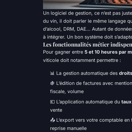
Un logiciel de gestion, ce n’est pas ju
du vin, il doit parler le même langage q
d’alcool, DRM, DAE… Autant de données s
à intégrer. Un bon système doit s’adapte
Les fonctionnalités métier indispe
Pour gagner entre
5 et 10 heures par m
viticole doit notamment permettre :
📊 La gestion automatique des
droit
🍇 L’édition de factures avec mention
fiscale, volume
💶 L’application automatique du
taux
vente
📤 L’export vers votre comptable en 
reprise manuelle