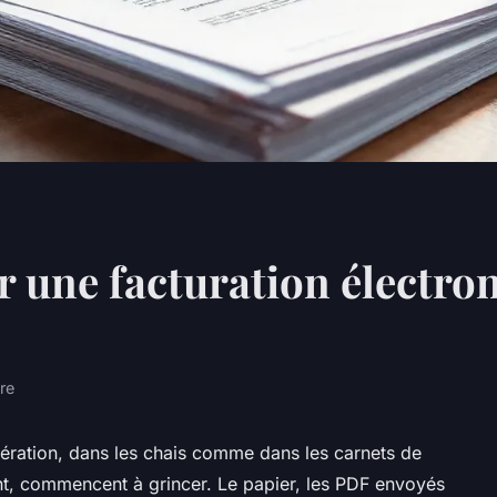
r une facturation électro
re
nération, dans les chais comme dans les carnets de
t, commencent à grincer. Le papier, les PDF envoyés