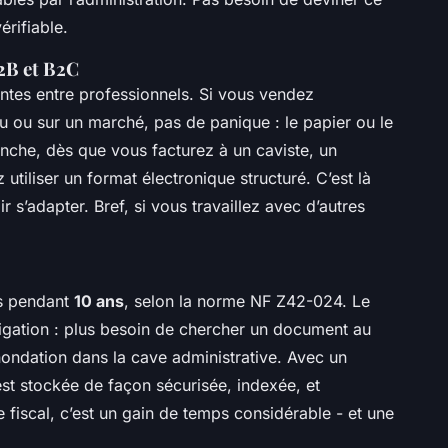
vérifiable.
B2B et B2C
ntes entre professionnels. Si vous vendez
au ou sur un marché, pas de panique : le papier ou le
anche, dès que vous facturez à un caviste, un
utiliser un format électronique structuré. C’est là
 s’adapter. Bref, si vous travaillez avec d’autres
es pendant
10 ans
, selon la norme NF Z42-024. Le
igation : plus besoin de chercher un document au
nondation dans la cave administrative. Avec un
st stockée de façon sécurisée, indexée, et
e fiscal, c’est un gain de temps considérable - et une