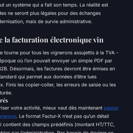
ut un système qui a fait son temps. La réalité est
es ne seront plus légales pour des échanges
ernisation, mais de survie administrative.
e la facturation électronique vin
 tourne pour tous les vignerons assujettis à la TVA -
’époque où l’on pouvait envoyer un simple PDF par
 B2B. Désormais, les factures devront être émises en
standard qui permet aux données d’être lues
. Finis les copier-coller, les erreurs de saisie ou les
turée.
urés
iser votre activité, mieux vaut dès maintenant
passer
ignerons
. Le format Factur-X n’est pas qu’un détail
, qui contient des champs prédéfinis (montant HT/TTC,
les par l’administration. Pas besoin de deviner ce