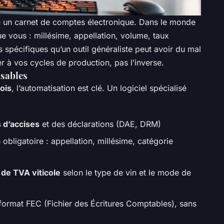
ste un carnet de comptes électronique. Dans le monde
ue vous : millésime, appellation, volume, taux
pécifiques qu’un outil généraliste peut avoir du mal
r à vos cycles de production, pas l’inverse.
nsables
ois
, l’automatisation est clé. Un logiciel spécialisé
s d’accises
et des déclarations (DAE, DRM)
 obligatoire : appellation, millésime, catégorie
 de TVA viticole
selon le type de vin et le mode de
format FEC (Fichier des Écritures Comptables), sans