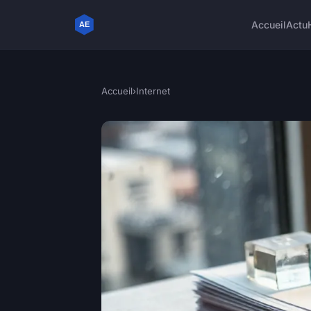
Accueil
Actu
Accueil
›
Internet